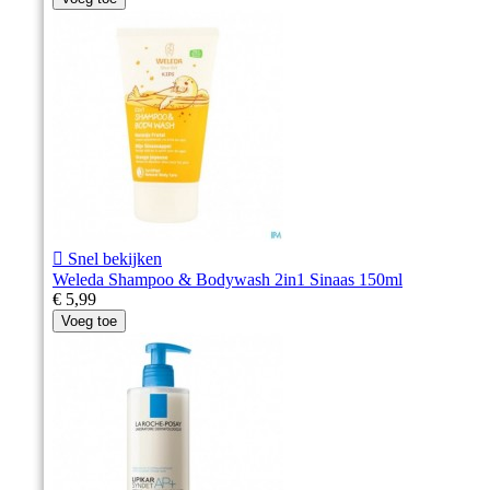

Snel bekijken
Weleda Shampoo & Bodywash 2in1 Sinaas 150ml
€ 5,99
Voeg toe