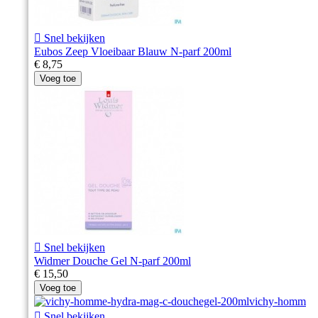

Snel bekijken
Eubos Zeep Vloeibaar Blauw N-parf 200ml
€ 8,75
Voeg toe

Snel bekijken
Widmer Douche Gel N-parf 200ml
€ 15,50
Voeg toe

Snel bekijken