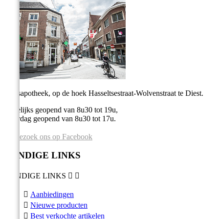
Stadsapotheek, op de hoek Hasseltsestraat-Wolvenstraat te Diest.
Dagelijks geopend van 8u30 tot 19u,
Zaterdag geopend van 8u30 tot 17u.
Bezoek ons op Facebook
HANDIGE LINKS
HANDIGE LINKS



Aanbiedingen

Nieuwe producten

Best verkochte artikelen