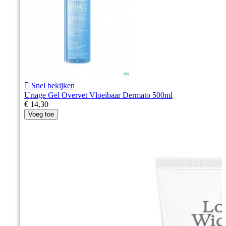

Snel bekijken
Uriage Gel Overvet Vloeibaar Dermato 500ml
€ 14,30
Voeg toe