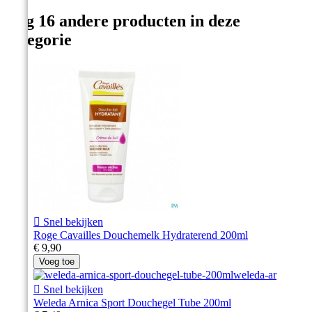
Nog 16 andere producten in deze
categorie

Snel bekijken
Roge Cavailles Douchemelk Hydraterend 200ml
€ 9,90
Voeg toe

Snel bekijken
Weleda Arnica Sport Douchegel Tube 200ml