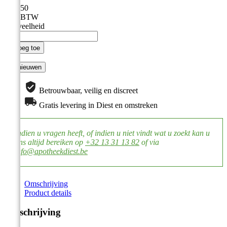
€ 15,50
Incl. BTW
Hoeveelheid

Voeg toe
Betrouwbaar, veilig en discreet
Gratis levering in Diest en omstreken
Indien u vragen heeft, of indien u niet vindt wat u zoekt kan u
ons altijd bereiken op
+32 13 31 13 82
of via
info@apotheekdiest.be
Omschrijving
Product details
Omschrijving