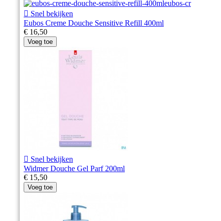

Snel bekijken
Eubos Creme Douche Sensitive Refill 400ml
€ 16,50
Voeg toe

Snel bekijken
Widmer Douche Gel Parf 200ml
€ 15,50
Voeg toe