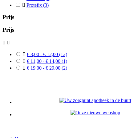

Protefix
(3)
Prijs
Prijs



€ 3,00 - € 12,00
(12)

€ 11,00 - € 14,00
(1)

€ 19,00 - € 29,00
(2)