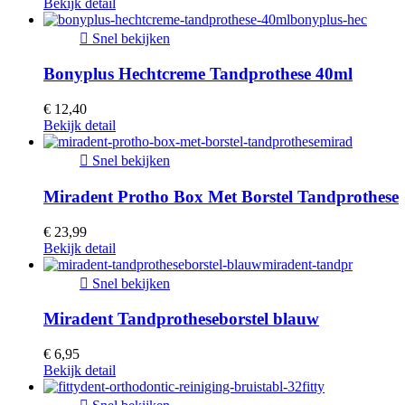
Bekijk detail

Snel bekijken
Bonyplus Hechtcreme Tandprothese 40ml
€ 12,40
Bekijk detail

Snel bekijken
Miradent Protho Box Met Borstel Tandprothese
€ 23,99
Bekijk detail

Snel bekijken
Miradent Tandprotheseborstel blauw
€ 6,95
Bekijk detail