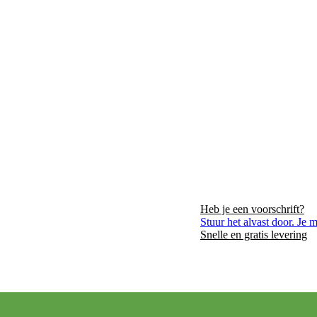
Heb je een voorschrift?
VER ONS
LIGGING
CONTACT
Stuur het alvast door. Je 
Snelle en gratis levering