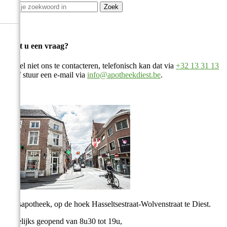
Zoek
Heeft u een vraag?
Aarzel niet ons te contacteren, telefonisch kan dat via
+32 13 31 13
82
of stuur een e-mail via
info@apotheekdiest.be
.
Stadsapotheek, op de hoek Hasseltsestraat-Wolvenstraat te Diest.
Dagelijks geopend van 8u30 tot 19u,