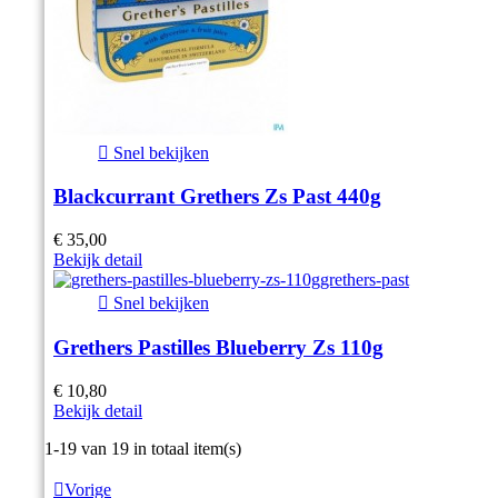

Snel bekijken
Blackcurrant Grethers Zs Past 440g
€ 35,00
Bekijk detail

Snel bekijken
Grethers Pastilles Blueberry Zs 110g
€ 10,80
Bekijk detail
Item 1-19 van 19 in totaal item(s)

Vorige