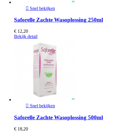

Snel bekijken
Saforelle Zachte Wasoplossing 250ml
€ 12,20
Bekijk detail

Snel bekijken
Saforelle Zachte Wasoplossing 500ml
€ 18,20