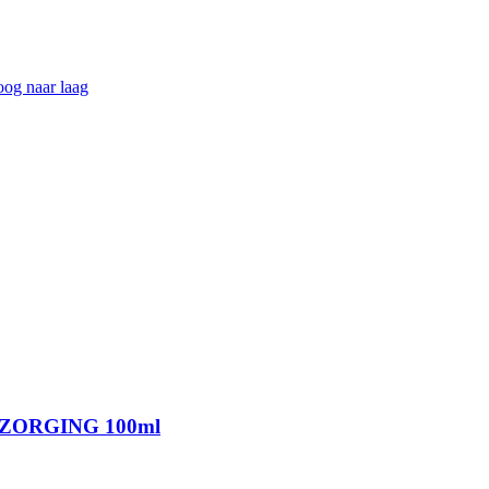
hoog naar laag
ZORGING 100ml