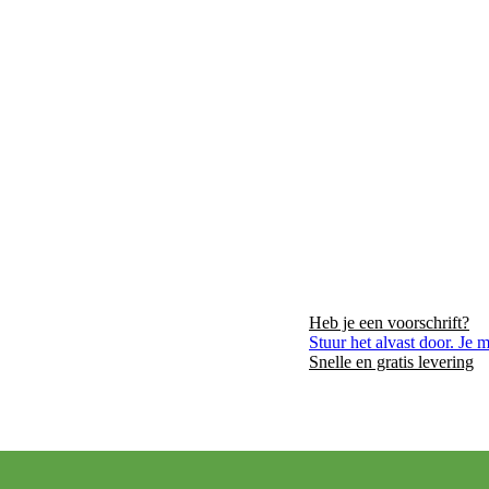
Heb je een voorschrift?
VER ONS
LIGGING
CONTACT
Stuur het alvast door. Je 
Snelle en gratis levering