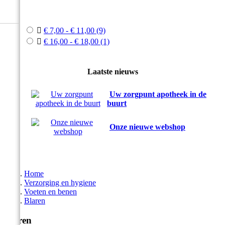



€ 7,00 - € 11,00
(9)

€ 16,00 - € 18,00
(1)
Laatste nieuws
Uw zorgpunt apotheek in de
buurt
Onze nieuwe webshop
Home
Verzorging en hygiene
Voeten en benen
Blaren
Blaren