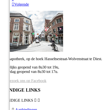

Volgende
Stadsapotheek, op de hoek Hasseltsestraat-Wolvenstraat te Diest.
Dagelijks geopend van 8u30 tot 19u,
Zaterdag geopend van 8u30 tot 17u.
Bezoek ons op Facebook
HANDIGE LINKS
HANDIGE LINKS



Aanbiedingen