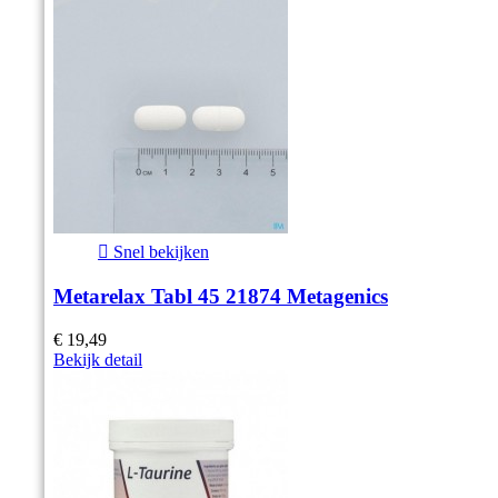

Snel bekijken
Metarelax Tabl 45 21874 Metagenics
€ 19,49
Bekijk detail