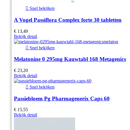

Snel bekijken
A Vogel Passiflora Complex forte 30 tabletten
€ 13,49
Bekijk detail

Snel bekijken
Melatonine 0 295mg Kauwtabl 168 Metagenics
€ 23,20
Bekijk detail

Snel bekijken
Passiebloem Pg Pharmagenerix Caps 60
€ 15,55
Bekijk detail