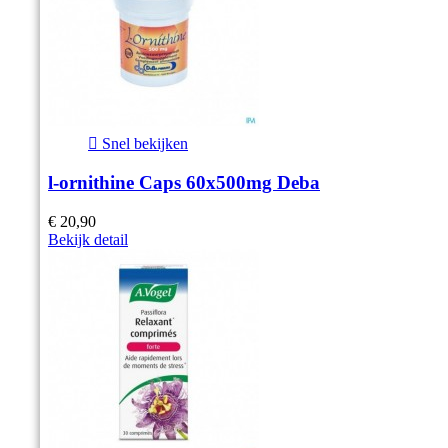

Snel bekijken
l-ornithine Caps 60x500mg Deba
€ 20,90
Bekijk detail