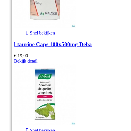

Snel bekijken
l-taurine Caps 100x500mg Deba
€ 19,90
Bekijk detail

Snel bekijken