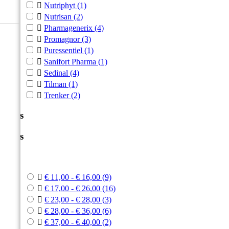

Nutriphyt
(1)

Nutrisan
(2)

Pharmagenerix
(4)

Promagnor
(3)

Puressentiel
(1)

Sanifort Pharma
(1)

Sedinal
(4)

Tilman
(1)

Trenker
(2)
Prijs
Prijs



€ 11,00 - € 16,00
(9)

€ 17,00 - € 26,00
(16)

€ 23,00 - € 28,00
(3)

€ 28,00 - € 36,00
(6)

€ 37,00 - € 40,00
(2)