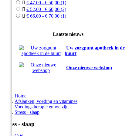

€ 47,00 - € 50,00
(1)

€ 52,00 - € 60,00
(2)

€ 66,00 - € 70,00
(1)
Laatste nieuws
Uw zorgpunt apotheek in de
buurt
Onze nieuwe webshop
Home
Afslanken, voeding en vitamines
Voedingstherapie en welzijn
Stress - slaap
Stress - slaap
Grid