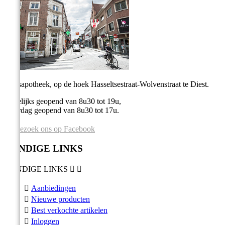
Stadsapotheek, op de hoek Hasseltsestraat-Wolvenstraat te Diest.
Dagelijks geopend van 8u30 tot 19u,
Zaterdag geopend van 8u30 tot 17u.
Bezoek ons op Facebook
HANDIGE LINKS
HANDIGE LINKS



Aanbiedingen

Nieuwe producten

Best verkochte artikelen

Inloggen