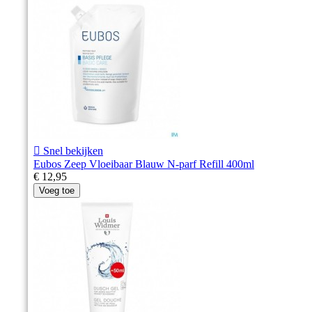

Snel bekijken
Eubos Zeep Vloeibaar Blauw N-parf Refill 400ml
€ 12,95
Voeg toe