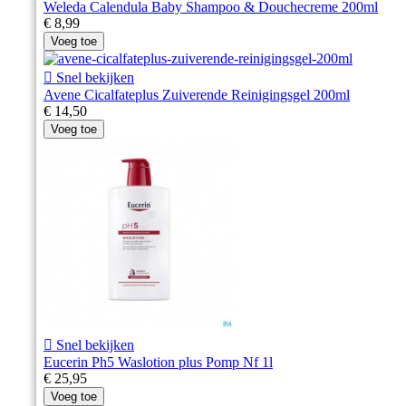
Weleda Calendula Baby Shampoo & Douchecreme 200ml
€ 8,99
Voeg toe

Snel bekijken
Avene Cicalfateplus Zuiverende Reinigingsgel 200ml
€ 14,50
Voeg toe

Snel bekijken
Eucerin Ph5 Waslotion plus Pomp Nf 1l
€ 25,95
Voeg toe