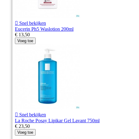

Snel bekijken
Eucerin Ph5 Waslotion 200ml
€ 13,50
Voeg toe

Snel bekijken
La Roche Posay Lipikar Gel Lavant 750ml
€ 23,50
Voeg toe