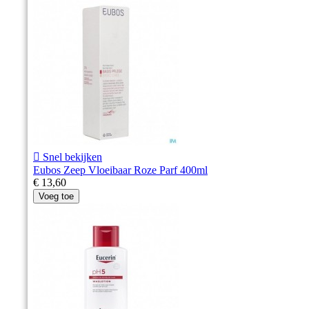

Snel bekijken
Eubos Zeep Vloeibaar Roze Parf 400ml
€ 13,60
Voeg toe