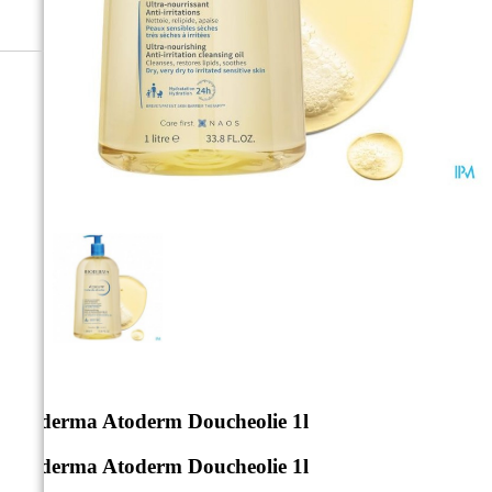



Bioderma Atoderm Doucheolie 1l
Bioderma Atoderm Doucheolie 1l