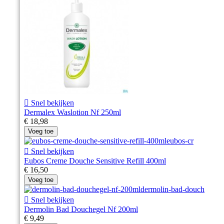

Snel bekijken
Dermalex Waslotion Nf 250ml
€ 18,98
Voeg toe

Snel bekijken
Eubos Creme Douche Sensitive Refill 400ml
€ 16,50
Voeg toe

Snel bekijken
Dermolin Bad Douchegel Nf 200ml
€ 9,49