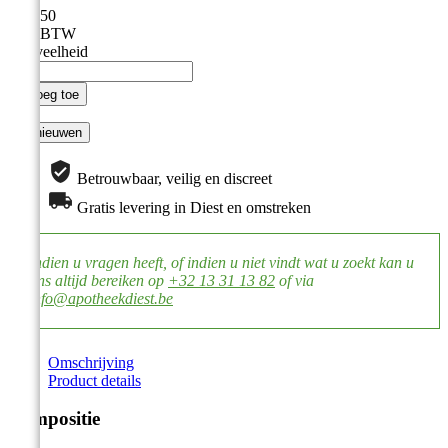
€ 27,50
Incl. BTW
Hoeveelheid

Voeg toe
Betrouwbaar, veilig en discreet
Gratis levering in Diest en omstreken
Indien u vragen heeft, of indien u niet vindt wat u zoekt kan u
ons altijd bereiken op
+32 13 31 13 82
of via
info@apotheekdiest.be
Omschrijving
Product details
Compositie