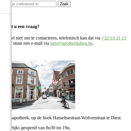
Zoek
Heeft u een vraag?
Aarzel niet ons te contacteren, telefonisch kan dat via
+32 13 31 13
82
of stuur een e-mail via
info@apotheekdiest.be
.
Stadsapotheek, op de hoek Hasseltsestraat-Wolvenstraat te Diest.
Dagelijks geopend van 8u30 tot 19u,