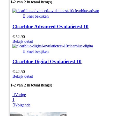
Item 1-2 van 2 in totaal item(s)

Snel bekijken
Clearblue Advanced Ovulatietest 10
€ 52,90
Bekijk detail

Snel bekijken
Clearblue Digital Ovulatietest 10
€ 42,50
Bekijk detail
Item 1-2 van 2 in totaal item(s)

Vorige
1

Volgende