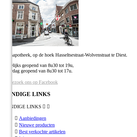
Stadsapotheek, op de hoek Hasseltsestraat-Wolvenstraat te Diest.
Dagelijks geopend van 8u30 tot 19u,
Zaterdag geopend van 8u30 tot 17u.
Bezoek ons op Facebook
HANDIGE LINKS
HANDIGE LINKS



Aanbiedingen

Nieuwe producten

Best verkochte artikelen