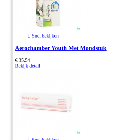

Snel bekijken
Aerochamber Youth Met Mondstuk
€ 35,54
Bekijk detail

Snel bekijken