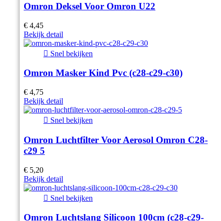
Omron Deksel Voor Omron U22
€ 4,45
Bekijk detail

Snel bekijken
Omron Masker Kind Pvc (c28-c29-c30)
€ 4,75
Bekijk detail

Snel bekijken
Omron Luchtfilter Voor Aerosol Omron C28-
c29 5
€ 5,20
Bekijk detail

Snel bekijken
Omron Luchtslang Silicoon 100cm (c28-c29-