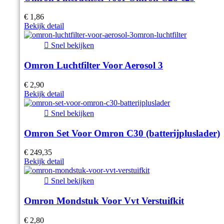
€ 1,86
Bekijk detail

Snel bekijken
Omron Luchtfilter Voor Aerosol 3
€ 2,90
Bekijk detail

Snel bekijken
Omron Set Voor Omron C30 (batterijpluslader)
€ 249,35
Bekijk detail

Snel bekijken
Omron Mondstuk Voor Vvt Verstuifkit
€ 2,80