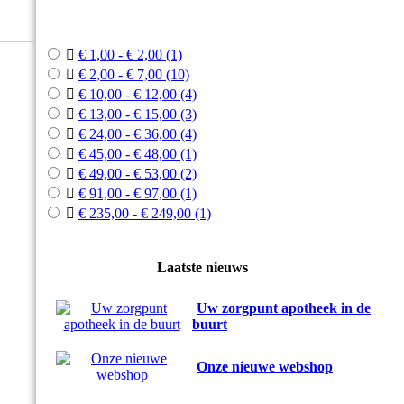



€ 1,00 - € 2,00
(1)

€ 2,00 - € 7,00
(10)

€ 10,00 - € 12,00
(4)

€ 13,00 - € 15,00
(3)

€ 24,00 - € 36,00
(4)

€ 45,00 - € 48,00
(1)

€ 49,00 - € 53,00
(2)

€ 91,00 - € 97,00
(1)

€ 235,00 - € 249,00
(1)
Laatste nieuws
Uw zorgpunt apotheek in de
buurt
Onze nieuwe webshop