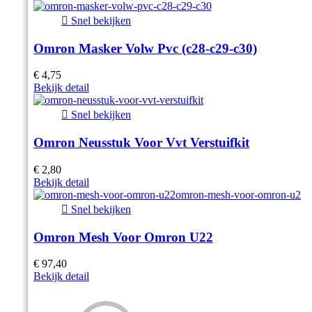

Snel bekijken
Omron Masker Volw Pvc (c28-c29-c30)
€ 4,75
Bekijk detail

Snel bekijken
Omron Neusstuk Voor Vvt Verstuifkit
€ 2,80
Bekijk detail

Snel bekijken
Omron Mesh Voor Omron U22
€ 97,40
Bekijk detail