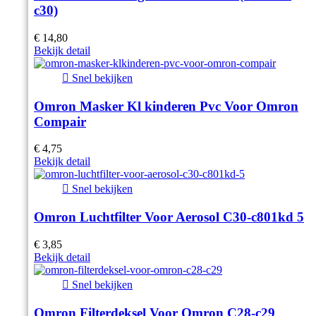
c30)
€ 14,80
Bekijk detail

Snel bekijken
Omron Masker Kl kinderen Pvc Voor Omron
Compair
€ 4,75
Bekijk detail

Snel bekijken
Omron Luchtfilter Voor Aerosol C30-c801kd 5
€ 3,85
Bekijk detail

Snel bekijken
Omron Filterdeksel Voor Omron C28-c29