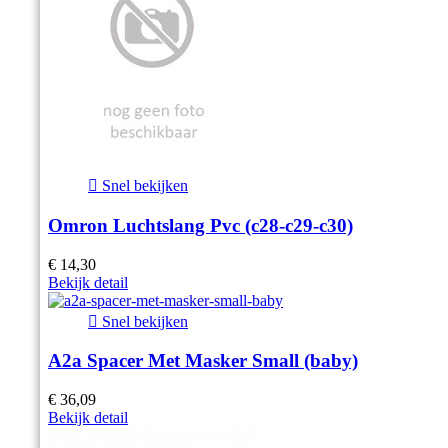

Snel bekijken
Omron Luchtslang Pvc (c28-c29-c30)
€ 14,30
Bekijk detail

Snel bekijken
A2a Spacer Met Masker Small (baby)
€ 36,09
Bekijk detail