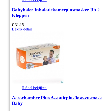
Babyhaler Inhalatiekamerplusmasker Bb 2
Kleppen
€ 31,15
Bekijk detail

Snel bekijken
Aerochamber Plus A-staticplusflow-vu-mask
Baby