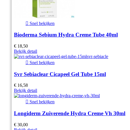

Snel bekijken
Bioderma Sebium Hydra Creme Tube 40ml
€ 18,50
Bekijk detail

Snel bekijken
Svr Sebiaclear Cicapeel Gel Tube 15ml
€ 16,58
Bekijk detail

Snel bekijken
Longiderm Zuiverende Hydra Creme Vh 30ml
€ 30,00
Bekijk detail