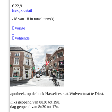
€ 22,91
Bekijk detail
Item 1-18 van 18 in totaal item(s)

Vorige
1

Volgende
Stadsapotheek, op de hoek Hasseltsestraat-Wolvenstraat te Diest.
Dagelijks geopend van 8u30 tot 19u,
Zaterdag geopend van 8u30 tot 17u.