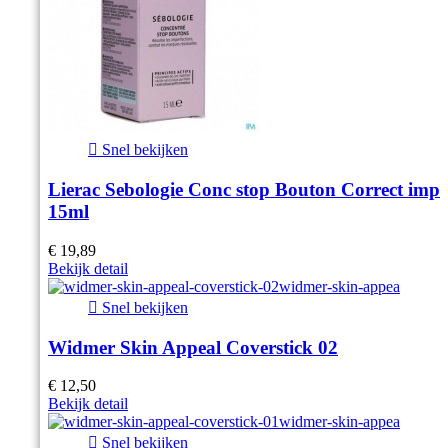

Snel bekijken
Lierac Sebologie Conc stop Bouton Correct imp
15ml
€ 19,89
Bekijk detail

Snel bekijken
Widmer Skin Appeal Coverstick 02
€ 12,50
Bekijk detail

Snel bekijken