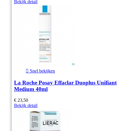
Bekijk detail

Snel bekijken
La Roche Posay Effaclar Duoplus Unifiant
Medium 40ml
€ 23,50
Bekijk detail