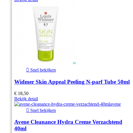

Snel bekijken
Widmer Skin Appeal Peeling N-parf Tube 50ml
€ 18,50
Bekijk detail

Snel bekijken
Avene Cleanance Hydra Creme Verzachtend
40ml