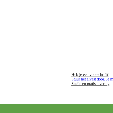
Heb je een voorschrift?
VER ONS
LIGGING
CONTACT
Stuur het alvast door. Je 
Snelle en gratis levering