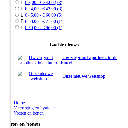

€ 3,00 - € 34,00
(73)

€ 24,00 - € 43,00
(8)

€ 45,00 - € 60,00
(5)

€ 58,00 - € 71,00
(1)

€ 79,00 - € 96,00
(1)
Laatste nieuws
Uw zorgpunt apotheek in de
buurt
Onze nieuwe webshop
Home
Verzorging en hygiene
Voeten en benen
Voeten en benen