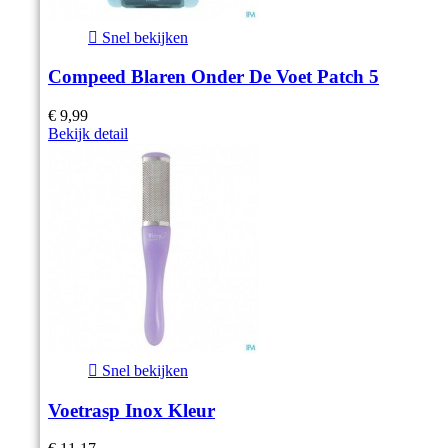

Snel bekijken
Compeed Blaren Onder De Voet Patch 5
€ 9,99
Bekijk detail

Snel bekijken
Voetrasp Inox Kleur