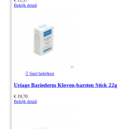
€ 11,17
Bekijk detail

Snel bekijken
Uriage Bariederm Kloven-barsten Stick 22g
€ 19,70
Bekijk detail