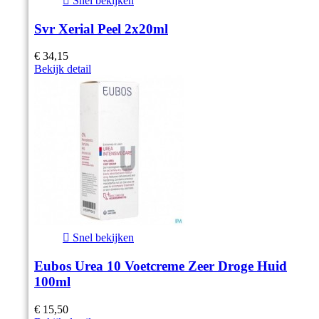

Snel bekijken
Svr Xerial Peel 2x20ml
€ 34,15
Bekijk detail

Snel bekijken
Eubos Urea 10 Voetcreme Zeer Droge Huid
100ml
€ 15,50