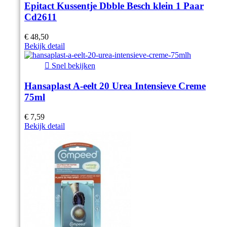
Epitact Kussentje Dbble Besch klein 1 Paar
Cd2611
€ 48,50
Bekijk detail

Snel bekijken
Hansaplast A-eelt 20 Urea Intensieve Creme
75ml
€ 7,59
Bekijk detail