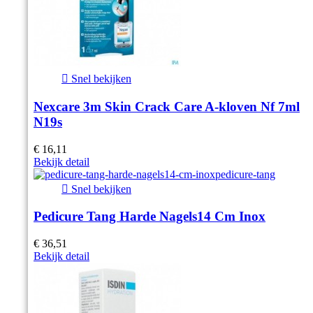

Snel bekijken
Nexcare 3m Skin Crack Care A-kloven Nf 7ml
N19s
€ 16,11
Bekijk detail

Snel bekijken
Pedicure Tang Harde Nagels14 Cm Inox
€ 36,51
Bekijk detail