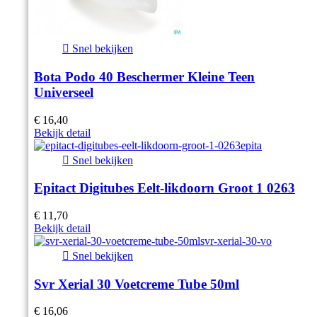

Snel bekijken
Bota Podo 40 Beschermer Kleine Teen
Universeel
€ 16,40
Bekijk detail

Snel bekijken
Epitact Digitubes Eelt-likdoorn Groot 1 0263
€ 11,70
Bekijk detail

Snel bekijken
Svr Xerial 30 Voetcreme Tube 50ml
€ 16,06