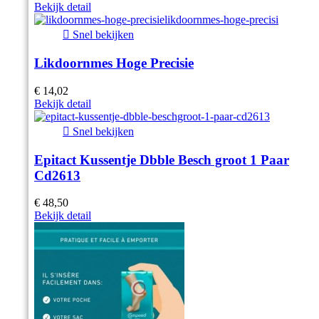
Bekijk detail

Snel bekijken
Likdoornmes Hoge Precisie
€ 14,02
Bekijk detail

Snel bekijken
Epitact Kussentje Dbble Besch groot 1 Paar
Cd2613
€ 48,50
Bekijk detail