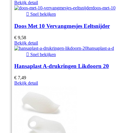
Bekijk detail

Snel bekijken
Doos Met 10 Vervangmesjes Eeltsnijder
€ 9,58
Bekijk detail

Snel bekijken
Hansaplast A-drukringen Likdoorn 20
€ 7,49
Bekijk detail