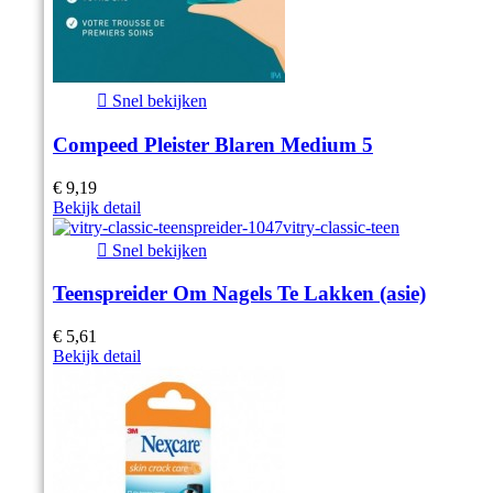

Snel bekijken
Compeed Pleister Blaren Medium 5
€ 9,19
Bekijk detail

Snel bekijken
Teenspreider Om Nagels Te Lakken (asie)
€ 5,61
Bekijk detail