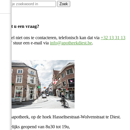
Zoek
Heeft u een vraag?
Aarzel niet ons te contacteren, telefonisch kan dat via
+32 13 31 13
82
of stuur een e-mail via
info@apotheekdiest.be
.
Stadsapotheek, op de hoek Hasseltsestraat-Wolvenstraat te Diest.
Dagelijks geopend van 8u30 tot 19u,