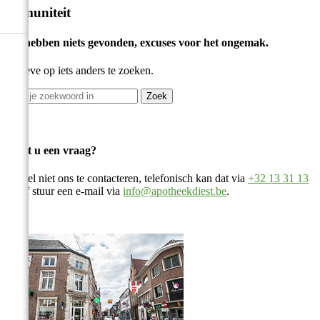
Immuniteit
We hebben niets gevonden, excuses voor het ongemak.
Gelieve op iets anders te zoeken.
Zoek
Heeft u een vraag?
Aarzel niet ons te contacteren, telefonisch kan dat via
+32 13 31 13
82
of stuur een e-mail via
info@apotheekdiest.be
.