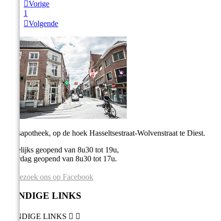

Vorige
1

Volgende
Stadsapotheek, op de hoek Hasseltsestraat-Wolvenstraat te Diest.
Dagelijks geopend van 8u30 tot 19u,
Zaterdag geopend van 8u30 tot 17u.
Bezoek ons op Facebook
HANDIGE LINKS
HANDIGE LINKS

