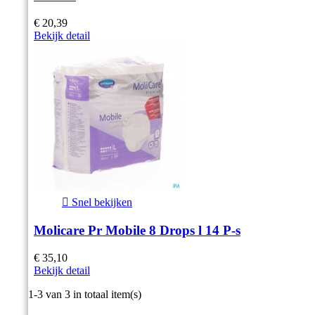
€ 20,39
Bekijk detail

Snel bekijken
Molicare Pr Mobile 8 Drops l 14 P-s
€ 35,10
Bekijk detail
Item 1-3 van 3 in totaal item(s)