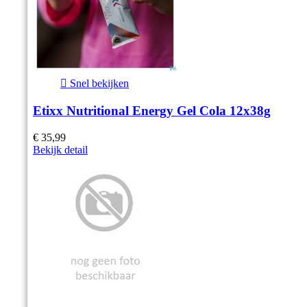

Snel bekijken
Etixx Nutritional Energy Gel Cola 12x38g
€ 35,99
Bekijk detail