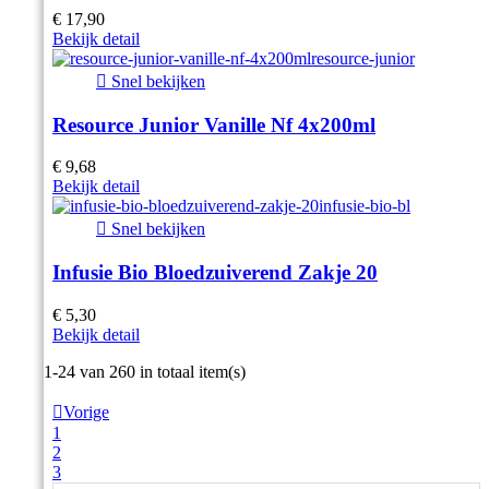
€ 17,90
Bekijk detail

Snel bekijken
Resource Junior Vanille Nf 4x200ml
€ 9,68
Bekijk detail

Snel bekijken
Infusie Bio Bloedzuiverend Zakje 20
€ 5,30
Bekijk detail
Item 1-24 van 260 in totaal item(s)

Vorige
1
2
3