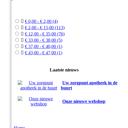



€ 0,00 - € 2,00
(4)

€ 2,00 - € 15,00
(113)

€ 12,00 - € 35,00
(76)

€ 33,00 - € 38,00
(5)

€ 37,00 - € 40,00
(1)

€ 43,00 - € 47,00
(1)
Laatste nieuws
Uw zorgpunt apotheek in de
buurt
Onze nieuwe webshop
Home