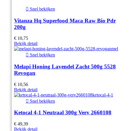

Snel bekijken
Vitanza Hq Superfood Maca Raw Bio Pdr
200g
€ 10,75
Bekijk detail

Snel bekijken
Melapi Honing Lavendel Zacht 500g 5528
Revogan
€ 10,56
Bekijk detail

Snel bekijken
Ketocal 4-1 Neutraal 300g Verv 2660108
€ 49,39
Bekijk detail