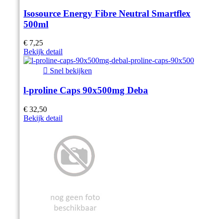
Isosource Energy Fibre Neutral Smartflex
500ml
€ 7,25
Bekijk detail

Snel bekijken
l-proline Caps 90x500mg Deba
€ 32,50
Bekijk detail