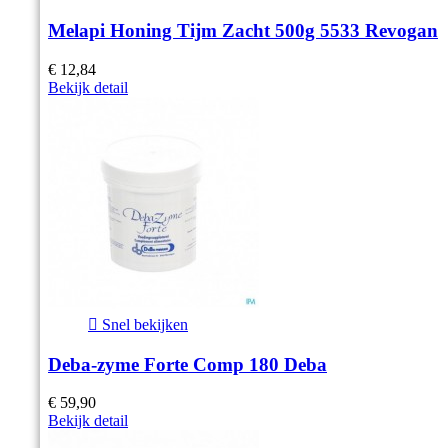
Melapi Honing Tijm Zacht 500g 5533 Revogan
€ 12,84
Bekijk detail

Snel bekijken
Deba-zyme Forte Comp 180 Deba
€ 59,90
Bekijk detail