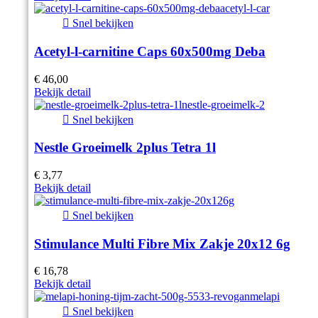

Snel bekijken
Acetyl-l-carnitine Caps 60x500mg Deba
€ 46,00
Bekijk detail

Snel bekijken
Nestle Groeimelk 2plus Tetra 1l
€ 3,77
Bekijk detail

Snel bekijken
Stimulance Multi Fibre Mix Zakje 20x12 6g
€ 16,78
Bekijk detail

Snel bekijken