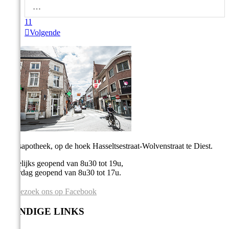
…
11

Volgende
Stadsapotheek, op de hoek Hasseltsestraat-Wolvenstraat te Diest.
Dagelijks geopend van 8u30 tot 19u,
Zaterdag geopend van 8u30 tot 17u.
Bezoek ons op Facebook
HANDIGE LINKS