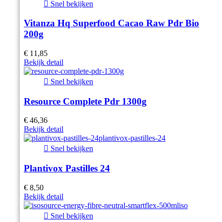

Snel bekijken
Vitanza Hq Superfood Cacao Raw Pdr Bio
200g
€ 11,85
Bekijk detail

Snel bekijken
Resource Complete Pdr 1300g
€ 46,36
Bekijk detail

Snel bekijken
Plantivox Pastilles 24
€ 8,50
Bekijk detail

Snel bekijken