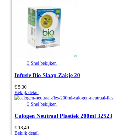

Snel bekijken
Infusie Bio Slaap Zakje 20
€ 5,30
Bekijk detail

Snel bekijken
Calogen Neutraal Plastiek 200ml 32523
€ 18,49
Bekijk detail