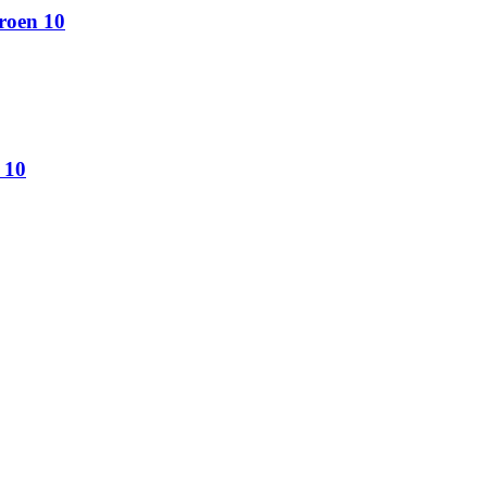
roen 10
 10