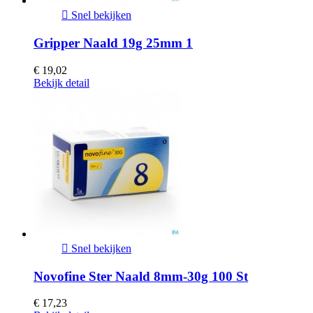

Snel bekijken
Gripper Naald 19g 25mm 1
€ 19,02
Bekijk detail

Snel bekijken
Novofine Ster Naald 8mm-30g 100 St
€ 17,23