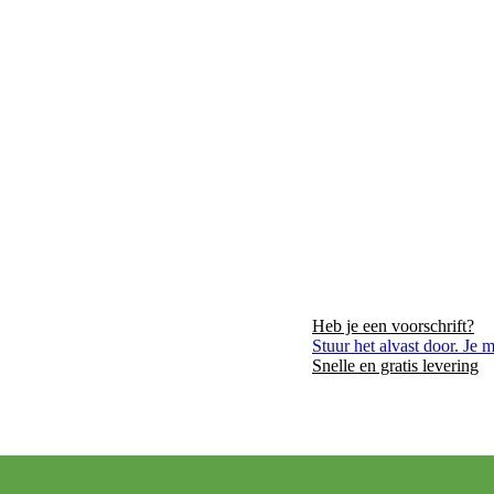
Heb je een voorschrift?
VER ONS
LIGGING
CONTACT
Stuur het alvast door. Je 
Snelle en gratis levering