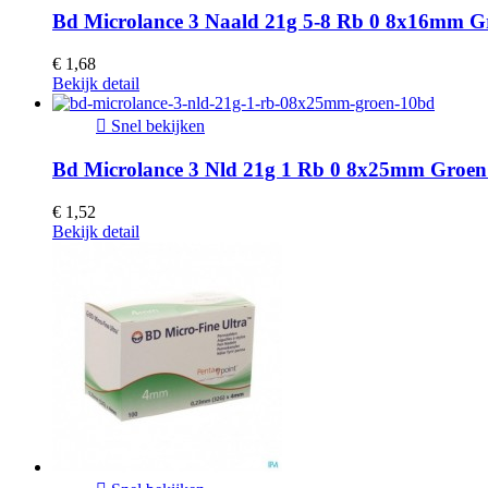
Bd Microlance 3 Naald 21g 5-8 Rb 0 8x16mm G
€ 1,68
Bekijk detail

Snel bekijken
Bd Microlance 3 Nld 21g 1 Rb 0 8x25mm Groen
€ 1,52
Bekijk detail