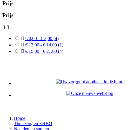
Prijs
Prijs



€ 0,00 - € 2,00
(4)

€ 13,00 - € 14,00
(1)

€ 15,00 - € 21,00
(4)
Home
Thuiszorg en EHBO
Naalden en spuiten