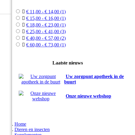



€ 11,00 - € 14,00
(1)

€ 15,00 - € 16,00
(1)

€ 18,00 - € 23,00
(1)

€ 25,00 - € 41,00
(3)

€ 40,00 - € 57,00
(2)

€ 60,00 - € 73,00
(1)
Laatste nieuws
Uw zorgpunt apotheek in de
buurt
Onze nieuwe webshop
Home
Dieren en insecten
Supplementen