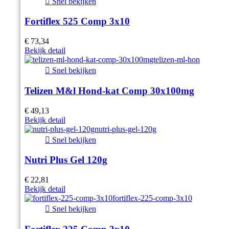

Snel bekijken
Fortiflex 525 Comp 3x10
€ 73,34
Bekijk detail

Snel bekijken
Telizen M&l Hond-kat Comp 30x100mg
€ 49,13
Bekijk detail

Snel bekijken
Nutri Plus Gel 120g
€ 22,81
Bekijk detail

Snel bekijken