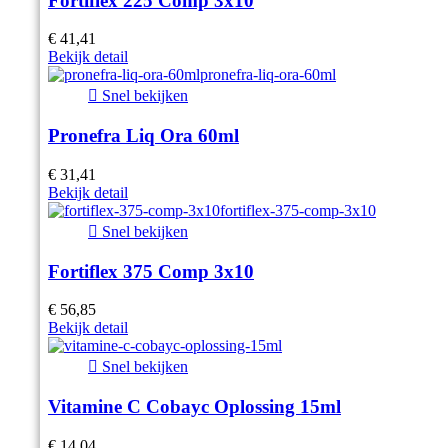
Fortiflex 225 Comp 3x10
€ 41,41
Bekijk detail

Snel bekijken
Pronefra Liq Ora 60ml
€ 31,41
Bekijk detail

Snel bekijken
Fortiflex 375 Comp 3x10
€ 56,85
Bekijk detail

Snel bekijken
Vitamine C Cobayc Oplossing 15ml
€ 14,04