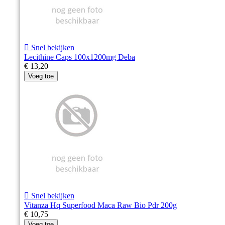

Snel bekijken
Lecithine Caps 100x1200mg Deba
€ 13,20
Voeg toe

Snel bekijken
Vitanza Hq Superfood Maca Raw Bio Pdr 200g
€ 10,75
Voeg toe