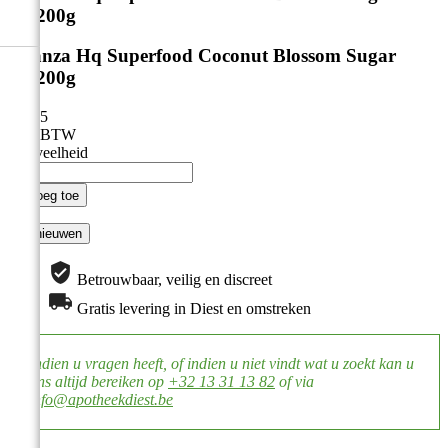
Bio200g
Vitanza Hq Superfood Coconut Blossom Sugar
Bio200g
€ 9,95
Incl. BTW
Hoeveelheid

Voeg toe
Betrouwbaar, veilig en discreet
Gratis levering in Diest en omstreken
Indien u vragen heeft, of indien u niet vindt wat u zoekt kan u
ons altijd bereiken op
+32 13 31 13 82
of via
info@apotheekdiest.be