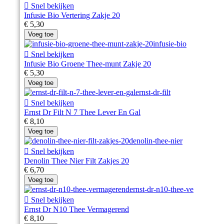

Snel bekijken
Infusie Bio Vertering Zakje 20
€ 5,30
Voeg toe

Snel bekijken
Infusie Bio Groene Thee-munt Zakje 20
€ 5,30
Voeg toe

Snel bekijken
Ernst Dr Filt N 7 Thee Lever En Gal
€ 8,10
Voeg toe

Snel bekijken
Denolin Thee Nier Filt Zakjes 20
€ 6,70
Voeg toe

Snel bekijken
Ernst Dr N10 Thee Vermagerend
€ 8,10