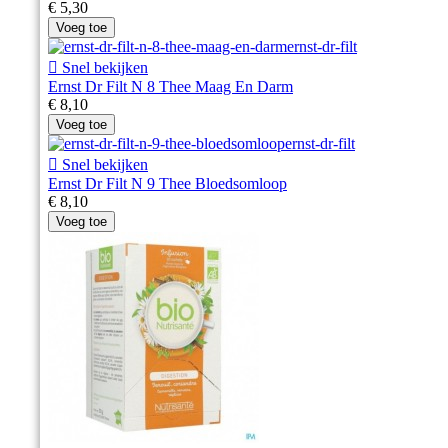
€ 5,30
Voeg toe

Snel bekijken
Ernst Dr Filt N 8 Thee Maag En Darm
€ 8,10
Voeg toe

Snel bekijken
Ernst Dr Filt N 9 Thee Bloedsomloop
€ 8,10
Voeg toe