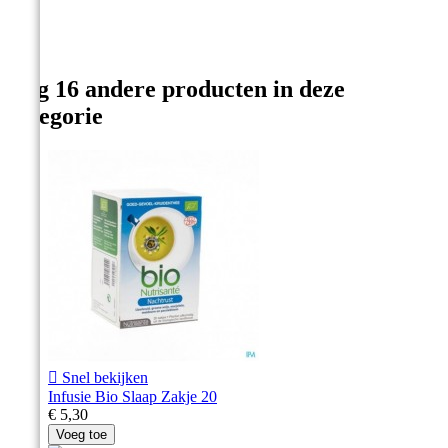
Nog 16 andere producten in deze
categorie

Snel bekijken
Infusie Bio Slaap Zakje 20
€ 5,30
Voeg toe