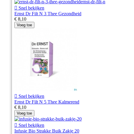

Snel bekijken
Ernst Dr Filt N 3 Thee Gezondheid
€ 8,10
Voeg toe

Snel bekijken
Ernst Dr Filt N 5 Thee Kalmerend
€ 8,10
Voeg toe

Snel bekijken
Infusie Bio Strakke Buik Zakje 20