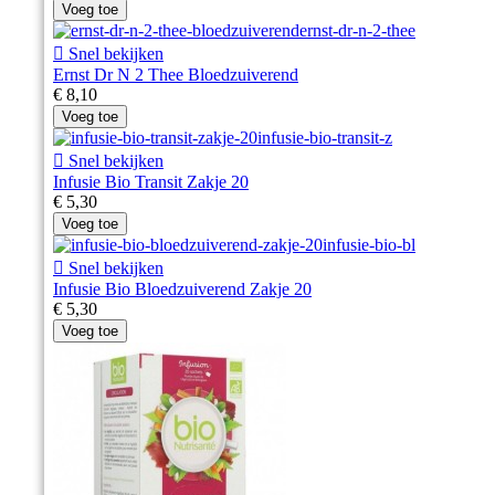
Voeg toe

Snel bekijken
Ernst Dr N 2 Thee Bloedzuiverend
€ 8,10
Voeg toe

Snel bekijken
Infusie Bio Transit Zakje 20
€ 5,30
Voeg toe

Snel bekijken
Infusie Bio Bloedzuiverend Zakje 20
€ 5,30
Voeg toe