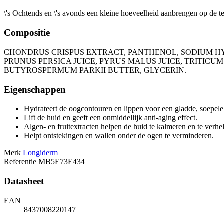
\'s Ochtends en \'s avonds een kleine hoeveelheid aanbrengen op de t
Compositie
CHONDRUS CRISPUS EXTRACT, PANTHENOL, SODIUM H
PRUNUS PERSICA JUICE, PYRUS MALUS JUICE, TRITIC
BUTYROSPERMUM PARKII BUTTER, GLYCERIN.
Eigenschappen
Hydrateert de oogcontouren en lippen voor een gladde, soepele
Lift de huid en geeft een onmiddellijk anti-aging effect.
Algen- en fruitextracten helpen de huid te kalmeren en te verhe
Helpt ontstekingen en wallen onder de ogen te verminderen.
Merk
Longiderm
Referentie
MB5E73E434
Datasheet
EAN
8437008220147