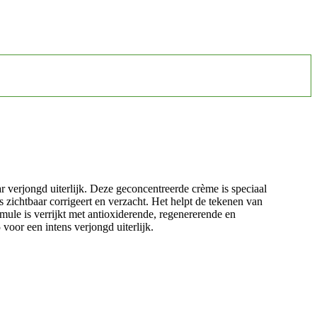
erjongd uiterlijk. Deze geconcentreerde crème is speciaal
s zichtbaar corrigeert en verzacht. Het helpt de tekenen van
ule is verrijkt met antioxiderende, regenererende en
voor een intens verjongd uiterlijk.