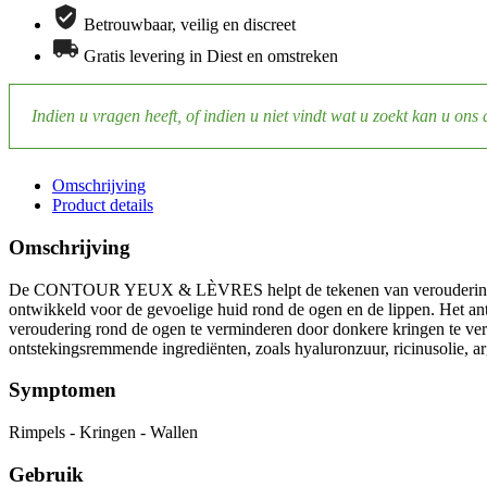
Betrouwbaar, veilig en discreet
Gratis levering in Diest en omstreken
Indien u vragen heeft, of indien u niet vindt wat u zoekt kan u ons 
Omschrijving
Product details
Omschrijving
De CONTOUR YEUX & LÈVRES helpt de tekenen van veroudering tegen t
ontwikkeld voor de gevoelige huid rond de ogen en de lippen. Het anti-
veroudering rond de ogen te verminderen door donkere kringen te ver
ontstekingsremmende ingrediënten, zoals hyaluronzuur, ricinusolie, arg
Symptomen
Rimpels - Kringen - Wallen
Gebruik