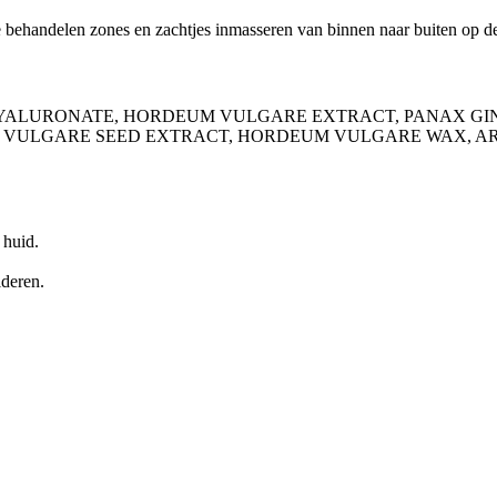
e behandelen zones en zachtjes inmasseren van binnen naar buiten op de
YALURONATE, HORDEUM VULGARE EXTRACT, PANAX GINS
UM VULGARE SEED EXTRACT, HORDEUM VULGARE WAX, AR
 huid.
lderen.