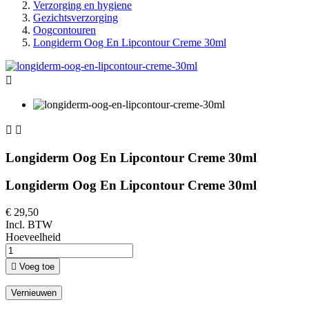
Verzorging en hygiene
Gezichtsverzorging
Oogcontouren
Longiderm Oog En Lipcontour Creme 30ml



Longiderm Oog En Lipcontour Creme 30ml
Longiderm Oog En Lipcontour Creme 30ml
€ 29,50
Incl. BTW
Hoeveelheid

Voeg toe