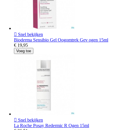

Snel bekijken
Bioderma Sensibio Gel Oogomtrek Gev ogen 15ml
€ 19,95
Voeg toe

Snel bekijken
La Roche Posay Redermic R Ogen 15ml