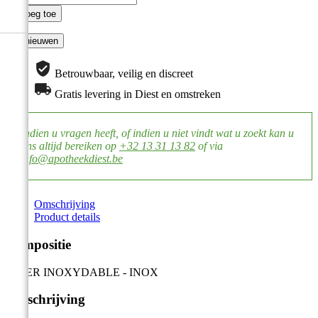

Voeg toe
Betrouwbaar, veilig en discreet
Gratis levering in Diest en omstreken
Indien u vragen heeft, of indien u niet vindt wat u zoekt kan u
ons altijd bereiken op
+32 13 31 13 82
of via
info@apotheekdiest.be
Omschrijving
Product details
Compositie
ACIER INOXYDABLE - INOX
Omschrijving