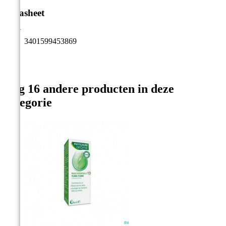
Datasheet
EAN
3401599453869
Nog 16 andere producten in deze
categorie