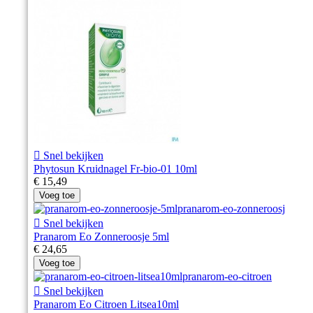

Snel bekijken
Phytosun Kruidnagel Fr-bio-01 10ml
€ 15,49
Voeg toe

Snel bekijken
Pranarom Eo Zonneroosje 5ml
€ 24,65
Voeg toe

Snel bekijken
Pranarom Eo Citroen Litsea10ml