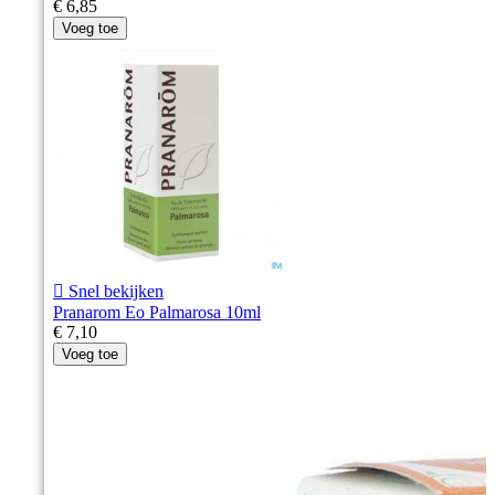
€ 6,85
Voeg toe

Snel bekijken
Pranarom Eo Palmarosa 10ml
€ 7,10
Voeg toe