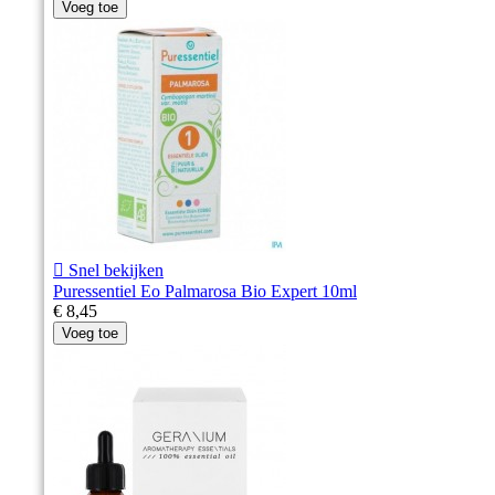
Voeg toe

Snel bekijken
Puressentiel Eo Palmarosa Bio Expert 10ml
€ 8,45
Voeg toe