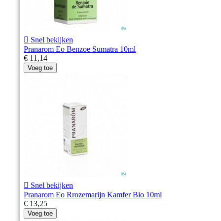

Snel bekijken
Pranarom Eo Benzoe Sumatra 10ml
€ 11,14
Voeg toe

Snel bekijken
Pranarom Eo Rrozemarijn Kamfer Bio 10ml
€ 13,25
Voeg toe