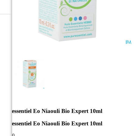



Puressentiel Eo Niaouli Bio Expert 10ml
Puressentiel Eo Niaouli Bio Expert 10ml
€ 7,70