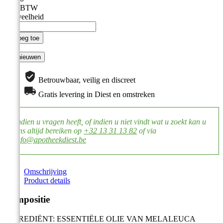
Incl. BTW
Hoeveelheid

Voeg toe
Betrouwbaar, veilig en discreet
Gratis levering in Diest en omstreken
Indien u vragen heeft, of indien u niet vindt wat u zoekt kan u
ons altijd bereiken op
+32 13 31 13 82
of via
info@apotheekdiest.be
Omschrijving
Product details
Compositie
INGREDIËNT: ESSENTIËLE OLIE VAN MELALEUCA