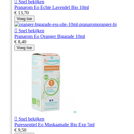

Snel bekijken
Pranarom Eo Echte Lavendel Bio 10ml
€ 13,70
Voeg toe

Snel bekijken
Pranarom Eo Oranger Bigarade 10ml
€ 8,40
Voeg toe

Snel bekijken
Puressentiel Eo Muskaatsalie Bio Exp 5ml
€ 9,50