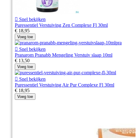

Snel bekijken
Puressentiel Verstuiving Zen Complexe Fl 30ml
€ 18,95
Voeg toe

Snel bekijken
Pranarom Pranabb Mengeling Verstuiv slaap 10ml
€ 13,50
Voeg toe

Snel bekijken
Puressentiel Verstuiving Air Pur Complexe Fl 30ml
€ 18,95
Voeg toe