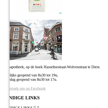
Stadsapotheek, op de hoek Hasseltsestraat-Wolvenstraat te Diest.
Dagelijks geopend van 8u30 tot 19u,
Zaterdag geopend van 8u30 tot 17u.
Bezoek ons op Facebook
HANDIGE LINKS
HANDIGE LINKS

