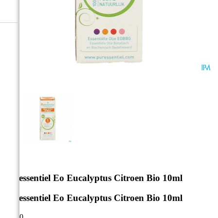



Puressentiel Eo Eucalyptus Citroen Bio 10ml
Puressentiel Eo Eucalyptus Citroen Bio 10ml
€ 6,70