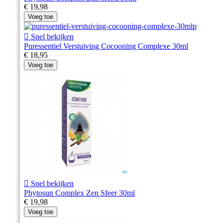
€ 19,98
Voeg toe

Snel bekijken
Puressentiel Verstuiving Cocooning Complexe 30ml
€ 18,95
Voeg toe

Snel bekijken
Phytosun Complex Zen Sfeer 30ml
€ 19,98
Voeg toe