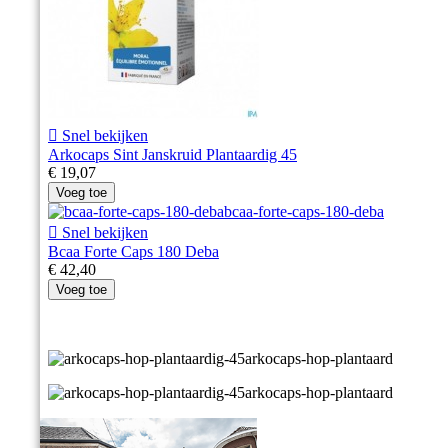

Snel bekijken
Arkocaps Sint Janskruid Plantaardig 45
€ 19,07
Voeg toe

Snel bekijken
Bcaa Forte Caps 180 Deba
€ 42,40
Voeg toe