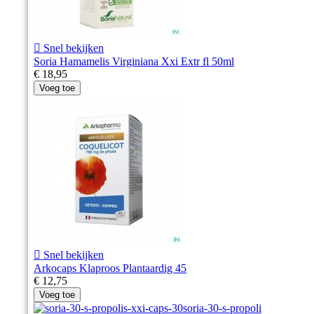

Snel bekijken
Soria Hamamelis Virginiana Xxi Extr fl 50ml
€ 18,95
Voeg toe

Snel bekijken
Arkocaps Klaproos Plantaardig 45
€ 12,75
Voeg toe