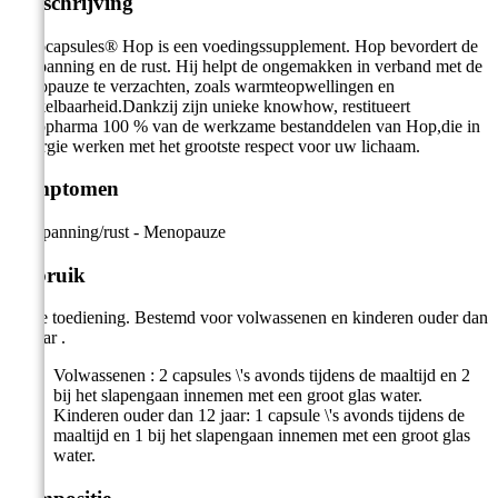
Omschrijving
Arkocapsules® Hop is een voedingssupplement. Hop bevordert de
ontspanning en de rust. Hij helpt de ongemakken in verband met de
menopauze te verzachten, zoals warmteopwellingen en
prikkelbaarheid.Dankzij zijn unieke knowhow, restitueert
Arkopharma 100 % van de werkzame bestanddelen van Hop,die in
synergie werken met het grootste respect voor uw lichaam.
Symptomen
Ontspanning/rust - Menopauze
Gebruik
Orale toediening. Bestemd voor volwassenen en kinderen ouder dan
12 jaar .
Volwassenen : 2 capsules \'s avonds tijdens de maaltijd en 2
bij het slapengaan innemen met een groot glas water.
Kinderen ouder dan 12 jaar: 1 capsule \'s avonds tijdens de
maaltijd en 1 bij het slapengaan innemen met een groot glas
water.