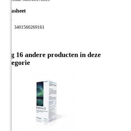
Datasheet
EAN
3401560269161
Nog 16 andere producten in deze
categorie