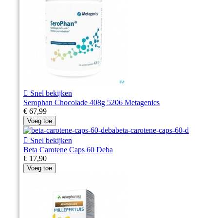

Snel bekijken
Serophan Chocolade 408g 5206 Metagenics
€ 67,99
Voeg toe

Snel bekijken
Beta Carotene Caps 60 Deba
€ 17,90
Voeg toe