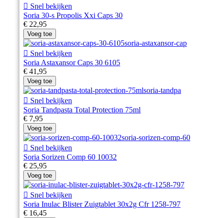

Snel bekijken
Soria 30-s Propolis Xxi Caps 30
€ 22,95
Voeg toe

Snel bekijken
Soria Astaxansor Caps 30 6105
€ 41,95
Voeg toe

Snel bekijken
Soria Tandpasta Total Protection 75ml
€ 7,95
Voeg toe

Snel bekijken
Soria Sorizen Comp 60 10032
€ 25,95
Voeg toe

Snel bekijken
Soria Inulac Blister Zuigtablet 30x2g Cfr 1258-797
€ 16,45