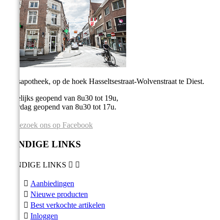
Stadsapotheek, op de hoek Hasseltsestraat-Wolvenstraat te Diest.
Dagelijks geopend van 8u30 tot 19u,
Zaterdag geopend van 8u30 tot 17u.
Bezoek ons op Facebook
HANDIGE LINKS
HANDIGE LINKS



Aanbiedingen

Nieuwe producten

Best verkochte artikelen

Inloggen